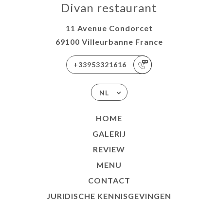
Divan restaurant
11 Avenue Condorcet
69100 Villeurbanne France
+33953321616
NL
HOME
GALERIJ
REVIEW
MENU
CONTACT
JURIDISCHE KENNISGEVINGEN