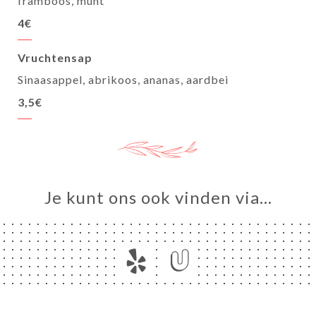
framboos, munt
4€
Vruchtensap
Sinaasappel, abrikoos, ananas, aardbei
3,5€
Je kunt ons ook vinden via…