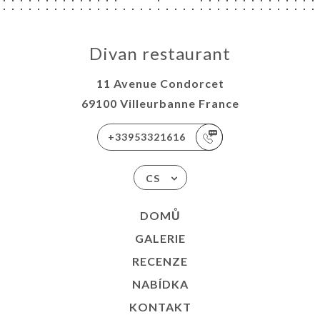
Divan restaurant
11 Avenue Condorcet
69100 Villeurbanne France
+33953321616
CS
DOMŮ
GALERIE
RECENZE
NABÍDKA
KONTAKT